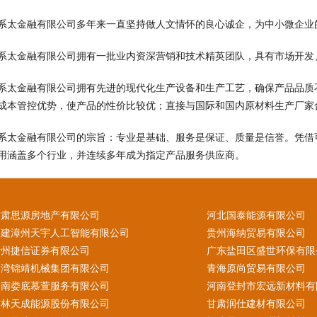
系太金融有限公司多年来一直坚持做人文情怀的良心诚企，为中小微企业
系太金融有限公司拥有一批业内资深营销和技术精英团队，具有市场开发
系太金融有限公司拥有先进的现代化生产设备和生产工艺，确保产品品质
成本管控优势，使产品的性价比较优；直接与国际和国内原材料生产厂家
系太金融有限公司的宗旨：专业是基础、服务是保证、质量是信誉。凭借
用涵盖多个行业，并连续多年成为指定产品服务供应商。
甘肃思源房地产有限公司
河北国泰能源有限公司
福建漳州天宇人工智能有限公司
贵州海纳贸易有限公司
贵州捷信证券有限公司
广东盐田区盛世环保有限
台湾锦靖机械集团有限公司
青海原尚贸易有限公司
湖南娄底慕萱服务有限公司
河南登封市宏远新材料有
吉林天成能源股份有限公司
甘肃润仕建材有限公司