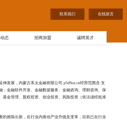
联系我们
在线留言
讯动态
招商加盟
诚聘英才
展，内蒙古系太金融有限公司 p5d9oa.cn经营范围含:支
融；金融软件开发、金融数据服务、金融咨询、理财咨询、保
、基金管理、股权投资、创业投资、风险投资（依法须经批准
断的推陈出新，在行业内推动产业升级及变革，目前已在行业